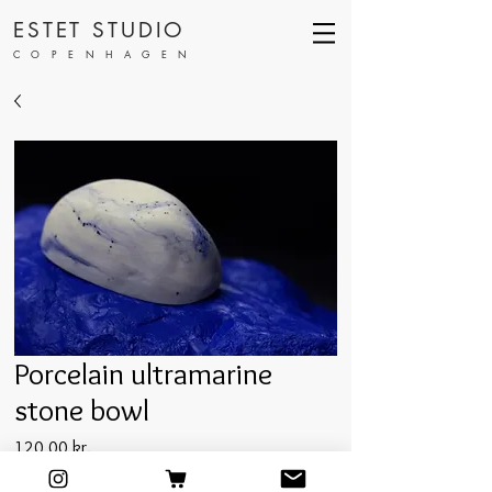
ESTET STUDIO
COPENHAGEN
Porcelain ultramarine
stone bowl
Pris
120,00 kr.