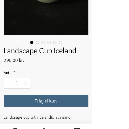
Landscape Cup Iceland
Pris
290,00 kr.
Antal
*
Tilføj til kurv
Landcsape cup with Icelandic lava sand.