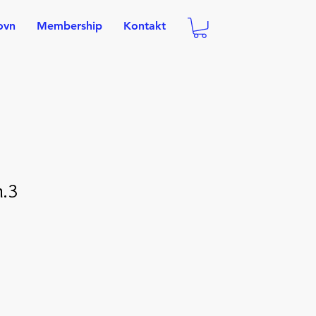
ovn
Membership
Kontakt
n.3