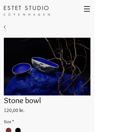
ESTET STUDIO
COPENHAGEN
Stone bowl
Pris
120,00 kr.
Size
*